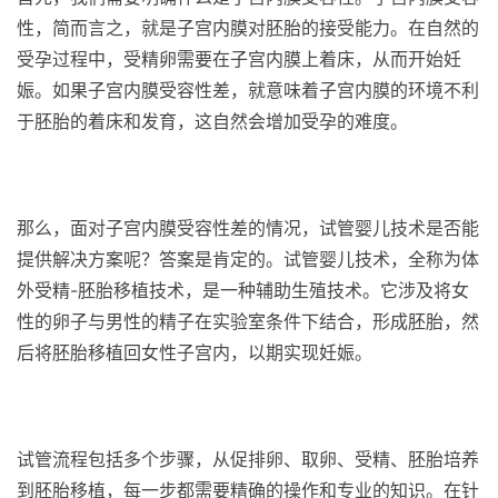
性，简而言之，就是子宫内膜对胚胎的接受能力。在自然的
受孕过程中，受精卵需要在子宫内膜上着床，从而开始妊
娠。如果子宫内膜受容性差，就意味着子宫内膜的环境不利
于胚胎的着床和发育，这自然会增加受孕的难度。
那么，面对子宫内膜受容性差的情况，试管婴儿技术是否能
提供解决方案呢？答案是肯定的。试管婴儿技术，全称为体
外受精-胚胎移植技术，是一种辅助生殖技术。它涉及将女
性的卵子与男性的精子在实验室条件下结合，形成胚胎，然
后将胚胎移植回女性子宫内，以期实现妊娠。
试管流程包括多个步骤，从促排卵、取卵、受精、胚胎培养
到胚胎移植，每一步都需要精确的操作和专业的知识。在针