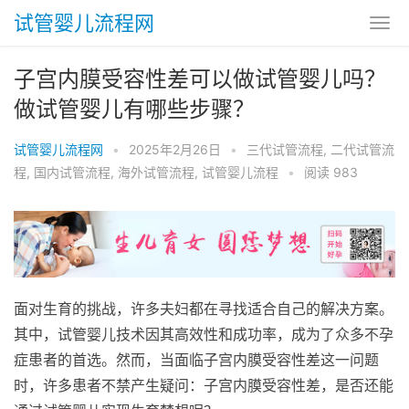
试管婴儿流程网
子宫内膜受容性差可以做试管婴儿吗？
做试管婴儿有哪些步骤？
试管婴儿流程网
•
2025年2月26日
•
三代试管流程
,
二代试管流
程
,
国内试管流程
,
海外试管流程
,
试管婴儿流程
•
阅读 983
面对生育的挑战，许多夫妇都在寻找适合自己的解决方案。
其中，试管婴儿技术因其高效性和成功率，成为了众多不孕
症患者的首选。然而，当面临子宫内膜受容性差这一问题
时，许多患者不禁产生疑问：子宫内膜受容性差，是否还能