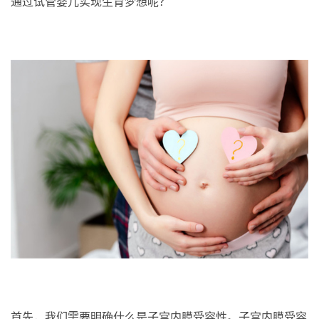
通过试管婴儿实现生育梦想呢？
首先，我们需要明确什么是子宫内膜受容性。子宫内膜受容