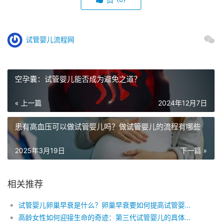
试管婴儿流程网
空孕囊：试管婴儿能否成为避免之道？
« 上一篇
2024年12月7日
患有高血压可以做试管婴儿吗？做试管婴儿的流程有哪些
2025年3月19日
下一篇 »
相关推荐
试管婴儿卵巢早衰是什么？卵巢早衰要如何提高试管婴儿成功率？
高龄女性如何迎接生命的奇迹：第三代试管婴儿的具体过程解析