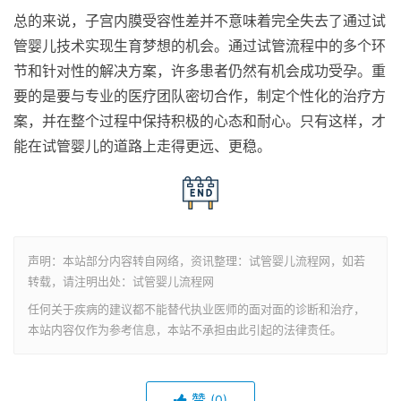
总的来说，子宫内膜受容性差并不意味着完全失去了通过试
管婴儿技术实现生育梦想的机会。通过试管流程中的多个环
节和针对性的解决方案，许多患者仍然有机会成功受孕。重
要的是要与专业的医疗团队密切合作，制定个性化的治疗方
案，并在整个过程中保持积极的心态和耐心。只有这样，才
能在试管婴儿的道路上走得更远、更稳。
声明：本站部分内容转自网络，资讯整理：试管婴儿流程网，如若
转载，请注明出处：试管婴儿流程网
任何关于疾病的建议都不能替代执业医师的面对面的诊断和治疗，
本站内容仅作为参考信息，本站不承担由此引起的法律责任。
赞
(0)