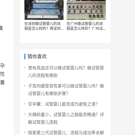
在深圳做试管婴儿的流
在广州做试管婴儿的流
囊
程是怎么样的？再深圳
程是怎么样的？广州试
做试管的主要步骤有哪
管婴儿的步骤有哪些
些
猜你喜欢
孕
患有高血压可以做试管婴儿吗？做试管婴
性
儿的流程有哪些
囊
子宫内膜受容性差可以做试管婴儿吗？做
试管婴儿有哪些步骤？
空孕囊：试管婴儿能否成为避免之道？
大姨妈量少，试管婴儿之路能否畅通？详
解试管婴儿流程
探索第三代试管婴儿：流程与成功率全解