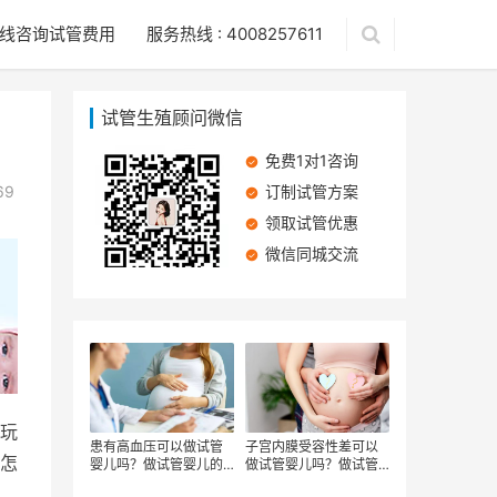
线咨询试管费用
服务热线 : 4008257611
试管生殖顾问微信
免费1对1咨询
69
订制试管方案
领取试管优惠
微信同城交流
玩
患有高血压可以做试管
子宫内膜受容性差可以
怎
婴儿吗？做试管婴儿的
做试管婴儿吗？做试管
流程有哪些
婴儿有哪些步骤？