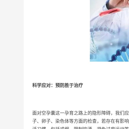
科学应对：预防胜于治疗
面对空孕囊这一孕育之路上的隐形障碍，我们应
子、卵子、染色体等方面的检查，若存在有影响
活习惯，包括戒烟、限制饮酒、避免过度运动等