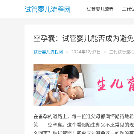
试管婴儿流程网
试管婴儿流程
二代
空孕囊：试管婴儿能否成为避免
试管婴儿流程网
•
2024年12月7日
•
三代试管流
在备孕的道路上，每一位准父母都满怀期待地希
笑——空孕囊。这个看似陌生却又不乏常见的现
么回事？做试管婴儿能否成为避免这一问题的有