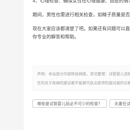
4、心理检查：确保女性在心理健康、自愿的情
期间，男性也需进行相关检查，如精子质量是否
现在大家应该都清楚了吧。如果还有问题可以直
你专业的解答和帮助。
声明：本站部分内容转自网络，资讯整理：试管婴儿流
任何关于疾病的建议都不能替代执业医师的面对面的诊
哪些是试管婴儿前必不可少的检查？
夫妻在