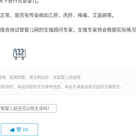
况下进行试管婴儿。
正常、是否有传染病如乙肝、丙肝、梅毒、艾滋病等。
接咨询试管婴儿网的生殖顾问专家，生殖专家将会根据实际情况
程网，如若转载，请注明出处：试管婴儿流程网
断和治疗，本站内容仅作为参考信息，本站不承担由此引起的法律责任。
试管婴儿前还可以性生活吗？
赞
(0)