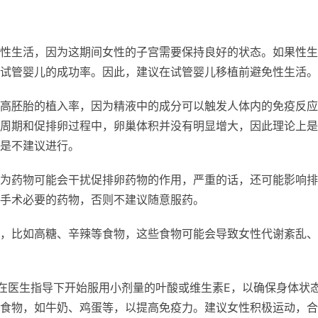
性生活，因为这期间女性的子宫需要保持良好的状态。如果性生
试管婴儿的成功率。因此，建议在试管婴儿移植前避免性生活。
高胚胎的植入率，因为精液中的成分可以触发人体内的免疫反应
周期和促排卵过程中，卵巢体积并没有明显增大，因此理论上是
是不建议进行。
为药物可能会干扰促排卵药物的作用，严重的话，还可能影响排
手术必要的药物，否则不建议随意服药。
，比如高糖、辛辣等食物，这些食物可能会导致女性代谢紊乱、
以在医生指导下开始服用小剂量的叶酸或维生素E，以确保身体状
食物，如牛奶、鸡蛋等，以提高免疫力。建议女性积极运动，合