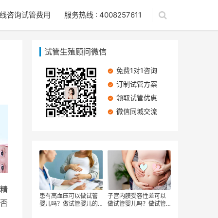
线咨询试管费用
服务热线 : 4008257611
试管生殖顾问微信
免费1对1咨询
订制试管方案
领取试管优惠
微信同城交流
精
患有高血压可以做试管
子宫内膜受容性差可以
否
婴儿吗？做试管婴儿的
做试管婴儿吗？做试管
流程有哪些
婴儿有哪些步骤？