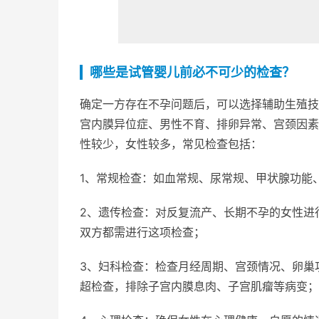
哪些是试管婴儿前必不可少的检查？
确定一方存在不孕问题后，可以选择辅助生殖技
宫内膜异位症、男性不育、排卵异常、宫颈因素
性较少，女性较多，常见检查包括：
1、常规检查：如血常规、尿常规、甲状腺功能、
2、遗传检查：对反复流产、长期不孕的女性进
双方都需进行这项检查；
3、妇科检查：检查月经周期、宫颈情况、卵巢
超检查，排除子宫内膜息肉、子宫肌瘤等病变；