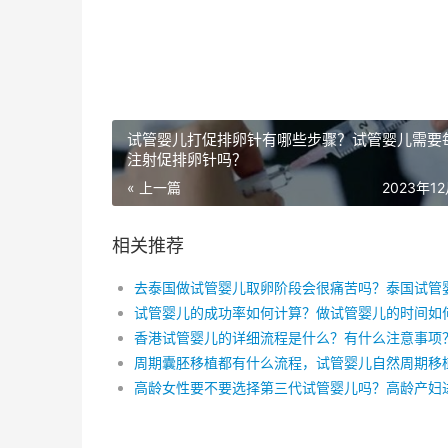
试管婴儿打促排卵针有哪些步骤？试管婴儿需要
注射促排卵针吗？
« 上一篇
2023年1
相关推荐
香港试管婴儿的详细流程是什么？有什么注意事项