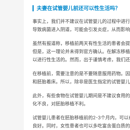
夫妻在试管婴儿前还可以性生活吗？
事实上，我们并不建议在试管婴儿的过程中进行
导致病菌进入阴道，可能会引发炎症，从而影响
虽然有报道称，移植前两天有性生活的患者会提
但是，这一理论并未得到官方确认。在解冻移植
以进行性生活的。然而，出于谨慎考虑，我们还
在移植前，需要注意的是不要随意服用药物。因
和胚胎着床。所以，除非是医生指定的试管婴儿
此外，有些食物在试管婴儿期间是不建议食用的
化不良，对胚胎移植不利。
试管婴儿患者在胚胎移植前的2-3个月内，可
良好。同时，女性患者也可以多吃富含蛋白质的