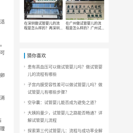
活
在深圳做试管婴儿的流
在广州做试管婴儿的流
程是怎么样的？再深圳
程是怎么样的？广州试
做试管的主要步骤有哪
管婴儿的步骤有哪些
些
。
可
猜你喜欢
患有高血压可以做试管婴儿吗？做试管婴
儿的流程有哪些
卵
子宫内膜受容性差可以做试管婴儿吗？做
试管婴儿有哪些步骤？
消
空孕囊：试管婴儿能否成为避免之道？
大姨妈量少，试管婴儿之路能否畅通？详
态
解试管婴儿流程
理
探索第三代试管婴儿：流程与成功率全解