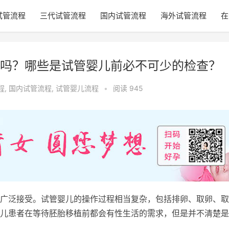
试管流程
三代试管流程
国内试管流程
海外试管流程
在
吗？哪些是试管婴儿前必不可少的检查？
程
,
国内试管流程
,
试管婴儿流程
•
阅读 945
广泛接受。试管婴儿的操作过程相当复杂，包括排卵、取卵、取
儿患者在等待胚胎移植前都会有性生活的需求，但是并不清楚是