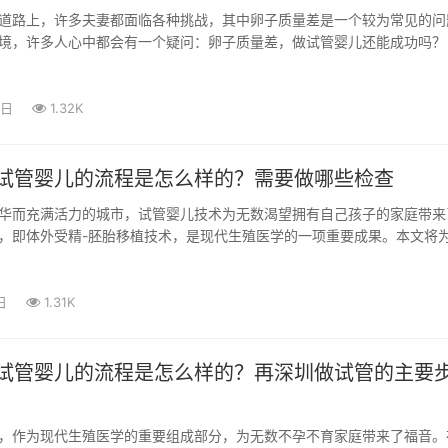
道路上，许多夫妻都面临各种挑战，其中卵子质量差是一个较为常见的问
境，许多人心中都会有一个疑问：卵子质量差，做试管婴儿还能成功吗
0日
1.32K
试管婴儿的流程是怎么样的？需要做哪些检查
华而充满活力的城市，试管婴儿技术为无数渴望拥有自己孩子的家庭带来
，即体外受精-胚胎移植技术，是现代生殖医学的一项重要成果。本文将
做试管...
日
1.31K
试管婴儿的流程是怎么样的？再深圳做试管的主要
，作为现代生殖医学的重要组成部分，为无数不孕不育家庭带来了福音。