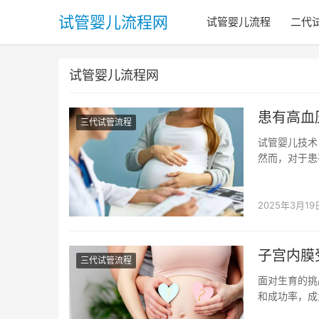
试管婴儿流程网
试管婴儿流程
二代
试管婴儿流程网
患有高血
三代试管流程
试管婴儿技术
然而，对于患
疑虑。那么，患
2025年3月19
子宫内膜
三代试管流程
面对生育的挑
和成功率，成
多患者不禁产生