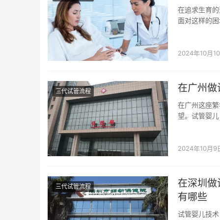
在追求生育的
面对这样的困
&nbs...
2024年10月1
在广州做
三代试管流程
在广州这座繁
望。试管婴儿
详细介绍在广州
2024年10月9
在深圳做
三代试管流程
有哪些
试管婴儿技术