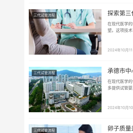
探索第三
三代试管流程
在现代医学的
望。这项技术
么，第三代试管
2024年10月1
承德市中
三代试管流程
在现代医学的
多提供试管婴
和温馨的就医环
2024年10月1
卵子质量
三代试管流程