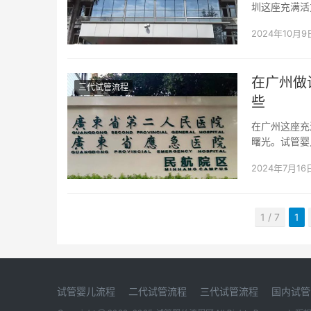
圳这座充满活
我们就来详细解
2024年10月9
在广州做
三代试管流程
些
在广州这座充
曙光。试管婴
门。今天，就让
2024年7月16
1 / 7
1
试管婴儿流程
二代试管流程
三代试管流程
国内试管