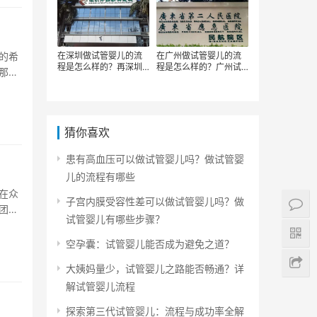
的希
在深圳做试管婴儿的流
在广州做试管婴儿的流
程是怎么样的？再深圳
程是怎么样的？广州试
那
做试管的主要步骤有哪
管婴儿的步骤有哪些
些
猜你喜欢
患有高血压可以做试管婴儿吗？做试管婴
儿的流程有哪些
在众
子宫内膜受容性差可以做试管婴儿吗？做
团队
试管婴儿有哪些步骤？
空孕囊：试管婴儿能否成为避免之道？
大姨妈量少，试管婴儿之路能否畅通？详
解试管婴儿流程
探索第三代试管婴儿：流程与成功率全解