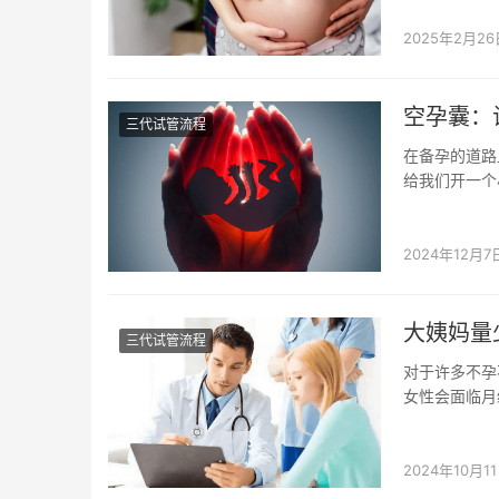
2025年2月26
空孕囊：
三代试管流程
在备孕的道路
给我们开一个
了深深的困惑和
2024年12月7
大姨妈量
三代试管流程
对于许多不孕
女性会面临月
程又是怎样的呢
2024年10月1