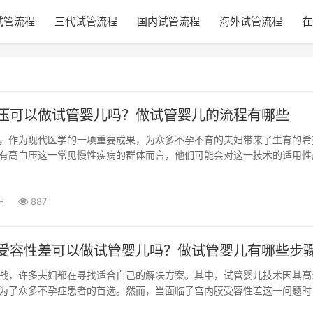
试管流程
三代试管流程
国内试管流程
海外试管流程
在
压可以做试管婴儿吗？做试管婴儿的流程有哪些
，作为现代医学的一项重要成果，为众多不孕不育的夫妇带来了生育的希
有高血压这一常见慢性疾病的群体而言，他们可能会对这一技术的适用性
有高血...
日
887
受容性差可以做试管婴儿吗？做试管婴儿有哪些步
战，许多夫妇都在寻找适合自己的解决方案。其中，试管婴儿技术因其高
为了众多不孕症患者的首选。然而，当面临子宫内膜受容性差这一问题时
疑问：...