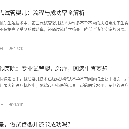
代试管婴儿：流程与成功率全解析
辅助生殖技术中，第三代试管婴儿技术为许多不孕不育的夫妇带来了生育
不仅提高了受孕的成功率，还通过遗传学筛查，降低了遗传疾病的风险。
婴儿的流...
1日
1.32K
心医院：专业试管婴儿治疗，圆您生育梦想
快速发展下，试管婴儿技术已经成为解决不孕不育问题的重要手段之一。
儿服务的医疗机构中，承德市中心医院以其卓越的医疗水平、专业的医疗
境，成...
0日
1.31K
差，做试管婴儿还能成功吗？