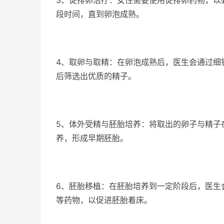
3、促排卵治疗：女性需要使用促排卵药物，以
段时间，直到卵泡成熟。
4、取卵与取精：在卵泡成熟后，医生会通过细
后筛选出优质的精子。
5、体外受精与胚胎培养：将取出的卵子与精子
养，形成早期胚胎。
6、胚胎移植：在胚胎培养到一定阶段后，医生
等药物，以促进胚胎着床。