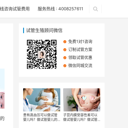
线咨询试管费用
服务热线 : 4008257611
试管生殖顾问微信
免费1对1咨询
订制试管方案
领取试管优惠
微信同城交流
患有高血压可以做试管
子宫内膜受容性差可以
的
婴儿吗？做试管婴儿的
做试管婴儿吗？做试管
流程有哪些
婴儿有哪些步骤？