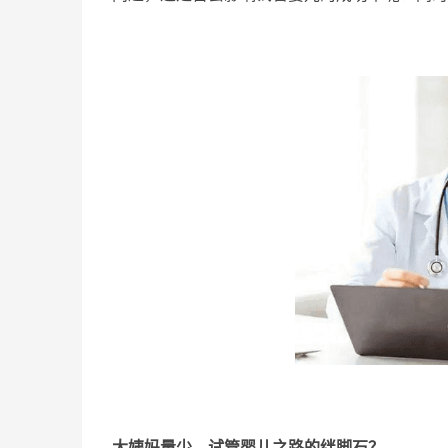
大姨妈量少，试管婴儿之路的绊脚石？