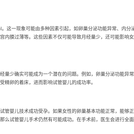
ml。这一现象可能由多种因素引起，如卵巢分泌功能异常、内分
宫内膜过薄等。这些因素不仅可能导致月经量少，还可能影响女
经量少确实可能成为一个潜在的问题。例如，卵巢分泌功能异常
受精卵的着床，进而影响试管婴儿的成功率。
试管婴儿技术成功受孕。如果女性的卵巢基本功能正常，能够正
那么试管婴儿手术仍然有可能成功。在手术前，医生会进行全面