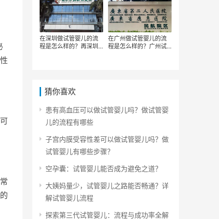
在深圳做试管婴儿的流
在广州做试管婴儿的流
泌
程是怎么样的？再深圳
程是怎么样的？广州试
做试管的主要步骤有哪
管婴儿的步骤有哪些
性
些
猜你喜欢
患有高血压可以做试管婴儿吗？做试管婴
可
儿的流程有哪些
子宫内膜受容性差可以做试管婴儿吗？做
试管婴儿有哪些步骤？
空孕囊：试管婴儿能否成为避免之道？
常
大姨妈量少，试管婴儿之路能否畅通？详
的
解试管婴儿流程
探索第三代试管婴儿：流程与成功率全解