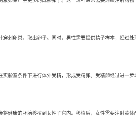
刺激卵巢产生更多的成熟卵子。这一过程通常需要连续注射药物
针穿刺卵巢，取出卵子。同时，男性需要提供精子样本，经过处
在实验室条件下进行体外受精，形成受精卵。受精卵经过进一步
会将健康的胚胎移植到女性子宫内。移植后，女性需要注射黄体