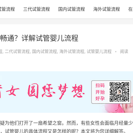
试管流程
三代试管流程
国内试管流程
海外试管流程
在
畅通？详解试管婴儿流程
程
,
二代试管流程
,
国内试管流程
,
海外试管流程
,
试管婴儿流程
•
阅读
疑为他们打开了一扇希望之窗。然而，有些女性会面临月经量少
，试管婴儿的具体流程又是怎样的呢？本文将为您详细解答。