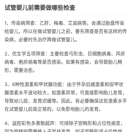
试管婴儿前需要做哪些检查
1、传染病筛查：乙肝、梅毒、艾滋病等。会通过胎盘传染
给婴儿，所以在做试管婴儿之前，要先筛查是否有这样的传
染病，必要时先治疗再做试管婴儿。
2、优生学五项筛查：主要检查弓形虫、巨细胞病毒、风疹
病毒、疱疹病毒等是否感染。如果有感染，会导致胎儿畸
形，需要治愈。
3、6种性激素和甲状腺功能：由于怀孕后雌激素和促甲状
腺激素水平波动较大，如激素异常，可直接影响胎儿发育，
导致幼儿症、发育迟缓等。因此，有必要确保这些激素水平
在试管婴儿前是正常的，以免影响胎儿的发育。
4、盆腔彩色多普勒超声：可排除子宫畸形和占位性病变，
因为受精卵需要植入子宫并发育，如子宫畸形或占位性病