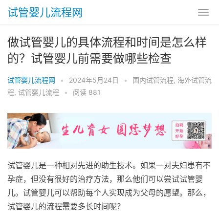
试管婴儿流程网
做试管婴儿的具体流程和时间是怎么样
的？试管婴儿前需要做哪些检查
试管婴儿流程网
•
2024年5月24日
•
国内试管流程
,
海外试管流
程
,
试管婴儿流程
•
阅读 881
试管婴儿是一种相对先进的助生技术。如果一对夫妇患有不
孕症，但没有很好的治疗方法，那么他们可以尝试试管婴
儿。试管婴儿可以帮助每个人实现成为父母的愿望。那么，
试管婴儿的流程需要多长时间呢？