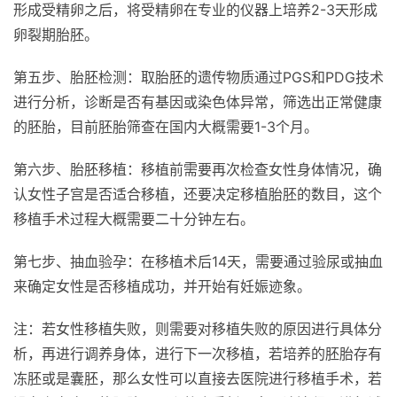
形成受精卵之后，将受精卵在专业的仪器上培养2-3天形成
卵裂期胎胚。
第五步、胎胚检测：取胎胚的遗传物质通过PGS和PDG技术
进行分析，诊断是否有基因或染色体异常，筛选出正常健康
的胚胎，目前胚胎筛查在国内大概需要1-3个月。
第六步、胎胚移植：移植前需要再次检查女性身体情况，确
认女性子宫是否适合移植，还要决定移植胎胚的数目，这个
移植手术过程大概需要二十分钟左右。
第七步、抽血验孕：在移植术后14天，需要通过验尿或抽血
来确定女性是否移植成功，并开始有妊娠迹象。
注：若女性移植失败，则需要对移植失败的原因进行具体分
析，再进行调养身体，进行下一次移植，若培养的胚胎存有
冻胚或是囊胚，那么女性可以直接去医院进行移植手术，若