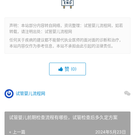
声明：本站部分内容转自网络，资讯整理：试管婴儿流程网，如若
转载，请注明出处：试管婴儿流程网
任何关于疾病的建议都不能替代执业医师的面对面的诊断和治疗，
本站内容仅作为参考信息，本站不承担由此引起的法律责任。
赞
(0)
试管婴儿流程网
试管婴儿前期检查流程有哪些，试管检查后多久定方案
« 上一篇
2024年5月23日