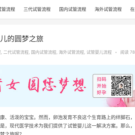
试管流程
三代试管流程
国内试管流程
海外试管流程
在
儿的圆梦之旅
程
,
二代试管流程
,
国内试管流程
,
海外试管流程
,
试管婴儿流程
•
阅读 78
康、活泼的宝宝。然而，卵泡发育不良这个生育路上的绊脚石，
是，现代医学技术为我们提供了试管婴儿这一解决方案。那么，
梦之旅呢？