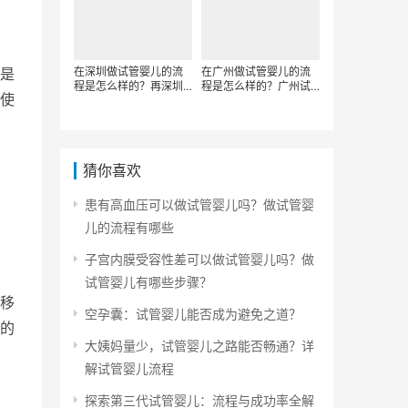
是
在深圳做试管婴儿的流
在广州做试管婴儿的流
程是怎么样的？再深圳
程是怎么样的？广州试
使
做试管的主要步骤有哪
管婴儿的步骤有哪些
些
猜你喜欢
患有高血压可以做试管婴儿吗？做试管婴
儿的流程有哪些
子宫内膜受容性差可以做试管婴儿吗？做
试管婴儿有哪些步骤？
移
空孕囊：试管婴儿能否成为避免之道？
的
大姨妈量少，试管婴儿之路能否畅通？详
解试管婴儿流程
探索第三代试管婴儿：流程与成功率全解