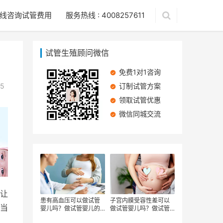
线咨询试管费用
服务热线 : 4008257611
试管生殖顾问微信
免费1对1咨询
5
订制试管方案
领取试管优惠
微信同城交流
让
患有高血压可以做试管
子宫内膜受容性差可以
当
婴儿吗？做试管婴儿的
做试管婴儿吗？做试管
流程有哪些
婴儿有哪些步骤？