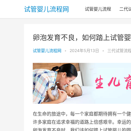
试管婴儿流程网
试管婴儿流程
二代
卵泡发育不良，如何踏上试管婴
试管婴儿流程网
•
2024年5月13日
•
三代试管流
在生命的旅途中，每一个家庭都期待拥有一个健
许多家庭在追求幸福的道路上倍感艰辛。幸运的
卵泡发育不良时，我们该如何踏上试管婴儿的圆