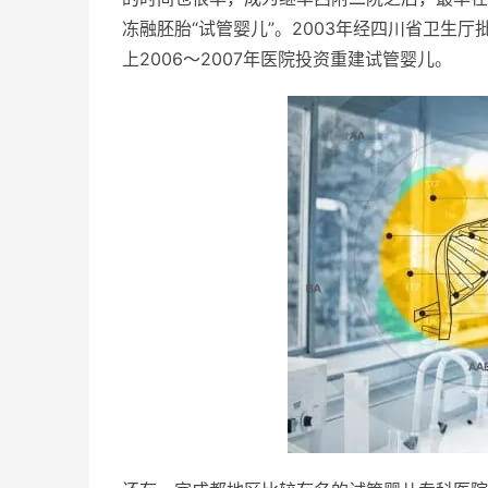
冻融胚胎“试管婴儿”。2003年经四川省卫生
上2006～2007年医院投资重建试管婴儿。