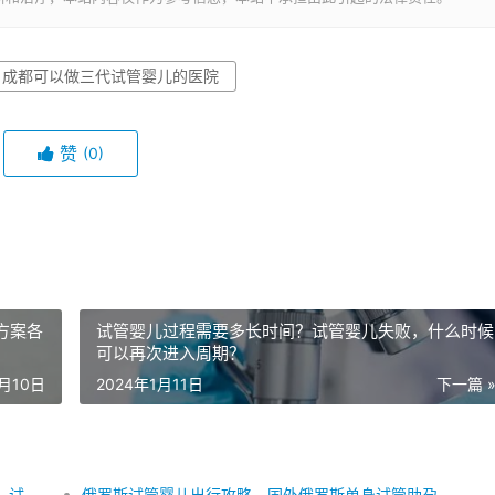
成都可以做三代试管婴儿的医院
赞
(0)
方案各
试管婴儿过程需要多长时间？试管婴儿失败，什么时候
可以再次进入周期？
1月10日
2024年1月11日
下一篇 
试管婴儿治疗全过程：从理解周期到确定成功妊娠，试管婴儿的过程分为哪几步？
俄罗斯试管婴儿出行攻略，国外俄罗斯单身试管助孕，前往俄罗斯进行试管婴儿的政策