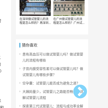
在深圳做试管婴儿的流
在广州做试管婴儿的流
营
程是怎么样的？再深圳
程是怎么样的？广州试
做试管的主要步骤有哪
管婴儿的步骤有哪些
些
猜你喜欢
患有高血压可以做试管婴儿吗？做试管婴
式
儿的流程有哪些
的
子宫内膜受容性差可以做试管婴儿吗？做
0
试管婴儿有哪些步骤？
空孕囊：试管婴儿能否成为避免之道？
大姨妈量少，试管婴儿之路能否畅通？详
解试管婴儿流程
术
探索第三代试管婴儿：流程与成功率全解
和