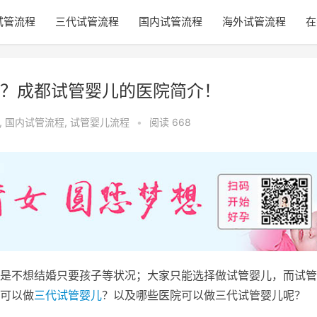
试管流程
三代试管流程
国内试管流程
海外试管流程
在
？成都试管婴儿的医院简介！
,
国内试管流程
,
试管婴儿流程
•
阅读 668
是不想结婚只要孩子等状况；大家只能选择做试管婴儿，而试管
可以做
三代试管婴儿
？以及哪些医院可以做三代试管婴儿呢？