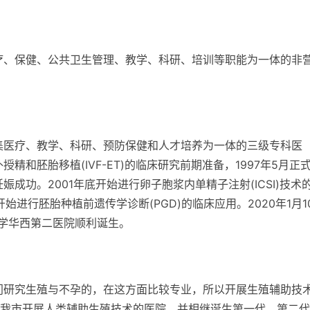
医疗、保健、公共卫生管理、教学、科研、培训等职能为一体的非
所集医疗、教学、科研、预防保健和人才培养为一体的三级专科医
精和胚胎移植(IVF-ET)的临床研究前期准备，1997年5月正
娠成功。2001年底开始进行卵子胞浆内单精子注射(ICSI)技术
始进行胚胎种植前遗传学诊断(PGD)的临床应用。2020年1月1
大学华西第二医院顺利诞生。
专门研究生殖与不孕的，在这方面比较专业，所以开展生殖辅助技
我市开展人类辅助生殖技术的医院，并相继诞生第一代、第二代