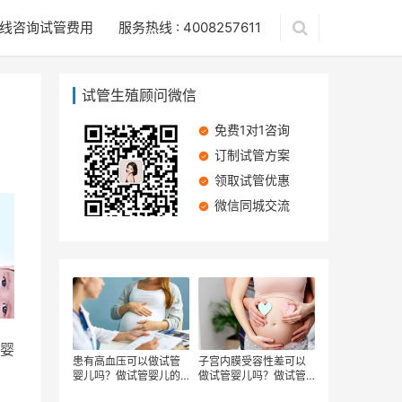
线咨询试管费用
服务热线 : 4008257611
试管生殖顾问微信
免费1对1咨询
订制试管方案
领取试管优惠
微信同城交流
婴
患有高血压可以做试管
子宫内膜受容性差可以
婴儿吗？做试管婴儿的
做试管婴儿吗？做试管
流程有哪些
婴儿有哪些步骤？