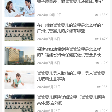
卵子质量差，做试管婴儿还能成功吗？
2024年10月10日
1.33K
在广州做试管婴儿的流程是怎么样的？
广州试管婴儿的步骤有哪些
2024年7月16日
1.47K
福建省妇幼保健院试管流程是怎么样
的？福建省妇幼保健院做试管要多长的
时间
2024年7月15日
1.12K
试管婴儿男人取精的过程，男人试管婴
儿取精注意事项
2024年6月27日
935
试管婴儿医院详细流程（试管婴儿医院
具体流程步骤）
2024年6月26日
1.02K