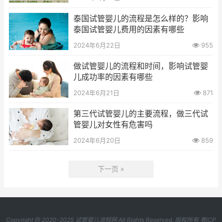
泰国试管婴儿的流程是怎么样的？影响
泰国试管婴儿费用的因素有哪些
2024年6月22日
955
做试管婴儿的流程和时间，影响试管婴
儿成功率的因素有哪些
2024年6月21日
871
第三代试管婴儿的主要流程，做三代试
管婴儿对女性有危害吗
2024年6月20日
859
下一页 »
Copyright @ 2020-2025
试管婴儿流程网
All Rights Reserved. 版权所有
粤ICP