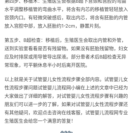
第四步、移植术：生殖医生会根据B超下宫颈和宫腔的弯曲
水平调整移植管的弯曲水平，将含有内芯的移植管轻轻放入
宫颈内口。有轻微突破感后，取出内芯，将含有胚胎的内管
放入宫腔中部，放入胚胎约1-2cm，静置片刻。
第五步、B超检查：移植后，生殖医生会取出内管和外管，
送到实验室看看是否有残留物。如果没有胚胎残留物，妇女
应及时排尿或用导管导出尿液。部分患者术后B超检查无异
常现象，可平躺休息半小时后离开医院。
以上就是关于试管婴儿女性流程步骤全部内容。试管婴儿女
性流程步骤问题试管婴儿流程网小编在上述的文章中已经为
大家做出了详细的解答，对试管婴儿女性流程步骤有兴趣的
朋友们可以进一步的了解，如果对试管婴儿女性流程步骤还
有其他疑问，欢迎点击咨询在线客服，试管婴儿流程网专业
生殖医生会给您一个满意的答复！