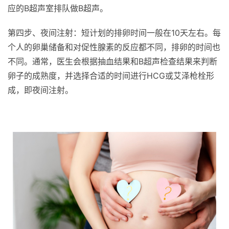
应的B超声室排队做B超声。
第四步、夜间注射：短计划的排卵时间一般在10天左右。每
个人的卵巢储备和对促性腺素的反应都不同，排卵的时间也
不同。通常，医生会根据抽血结果和B超声检查结果来判断
卵子的成熟度，并选择合适的时间进行HCG或艾泽枪栓形
成，即夜间注射。