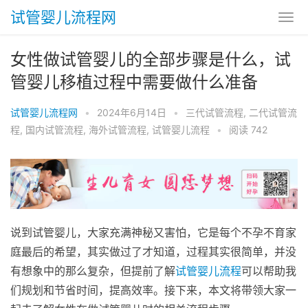
试管婴儿流程网
女性做试管婴儿的全部步骤是什么，试
管婴儿移植过程中需要做什么准备
试管婴儿流程网
•
2024年6月14日
•
三代试管流程
,
二代试管流
程
,
国内试管流程
,
海外试管流程
,
试管婴儿流程
•
阅读 742
说到试管婴儿，大家充满神秘又害怕，它是每个不孕不育家
庭最后的希望，其实做过了才知道，过程其实很简单，并没
有想象中的那么复杂，但提前了解
试管婴儿流程
可以帮助我
们规划和节省时间，提高效率。接下来，本文将带领大家一