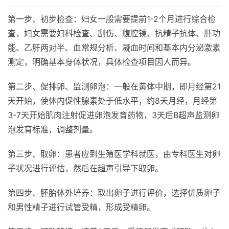
第一步、初步检查：妇女一般需要提前1-2个月进行综合检
查，妇女需要妇科检查、刮伤、腹腔镜、抗精子抗体、肝功
能、乙肝两对半、血常规分析、凝血时间和基本内分泌激素
测定，明确基本身体状况，具体检查项目因人而异。
第二步、促排卵、监测卵泡：一般在黄体中期，即月经第21
天开始，使体内促性腺素处于低水平，约8天月经，月经第
3-7天开始肌肉注射促进卵泡发育药物，3天后B超声监测卵
泡发育标准，调整剂量。
第三步、取卵：患者应到生殖医学科就医，由专科医生对卵
子状况进行评估，然后在超声引导下取卵。
第四步、胚胎体外培养：取出卵子进行评价，选择优质卵子
和男性精子进行试管受精，形成受精卵。