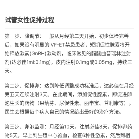
试管女性促排过程
第一步、降调节：一般从月经第二天开始，初步体检完善
后，如果没有明显的IVF-ET禁忌患者，短期促性腺素将开
始释放激素(GnRH)激动剂，临床常见的醋酸曲普瑞林注射
剂(达必佳1ml:0.1mg)，皮内注射0.1mg或0.05mg，持续三
天。
第二步、促排卵：达到降低调整成功标准后，达必佳在月经
第五天连续注射3天。在此期间，添加促性腺素，即促进卵
泡生长的药物（果纳芬、尿促性素、丽申宝、普利康等）。
医生会根据每个病人自己的情况给出最好的治疗方法。
第三步、卵泡监测：月经第10天，注射必佳8天，促排卵药
物5天，早上到生殖中心验血，检查6种性激素，然后到相