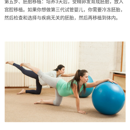
第五步、胚胎移植：培养3天后，受精卵发育成胚胎，放入
宫腔移植。如果你想做第三代试管婴儿，你需要冷冻胚胎，
然后检查和选择与疾病无关的胚胎，然后再移植到体内。