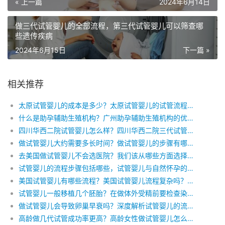
« 上一篇
2024年6月14日
做三代试管婴儿的全部流程，第三代试管婴儿可以筛查哪
些遗传疾病
2024年6月15日
下一篇 »
相关推荐
太原试管婴儿的成本是多少？太原试管婴儿的试管流程是哪些？太原的试管婴儿项目费用各是多少？
什么是助孕辅助生殖机构？广州助孕辅助生殖机构的优势？
四川华西二院试管婴儿怎么样？四川华西二院三代试管流程是怎样？
做试管婴儿大约需要多长时间？做试管婴儿的步骤有哪些，所需要的时间有多长？
去美国做试管婴儿不会选医院？我们该从哪些方面选择美国试管婴儿医院？美国试管医院实验室水平高吗？
试管婴儿的流程步骤包括哪些，试管婴儿与自然怀孕的区别是什么
美国试管婴儿有哪些流程？美国试管婴儿流程复杂吗？美国试管婴儿详细过程
试管婴儿一般移植几个胚胎？在做体外受精前要检查染色体吗？试管婴儿手术大概需要多少钱？
做试管婴儿会导致卵巢早衰吗？深度解析试管婴儿的流程及卵巢健康
高龄做几代试管成功率更高？高龄女性做试管婴儿怎么提高成功率？高龄试管移植几枚胚胎成功率比较高呢？