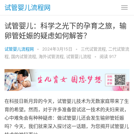
试管婴儿流程网
试管婴儿：科学之光下的孕育之旅，输
卵管妊娠的疑虑如何解答？
试管婴儿流程网
•
2024年3月15日
•
三代试管流程
,
二代试管流
程
,
国内试管流程
,
海外试管流程
,
试管婴儿流程
•
阅读 917
在科技日新月异的今天，试管婴儿技术为无数家庭带来了生
育的希望。然而，对于许多准备尝试这一技术的夫妇来说，
心中难免会有种种疑虑：做试管婴儿还会发生输卵管妊娠
吗？今天，我们就来深入探讨这一话题，为您揭开试管婴儿