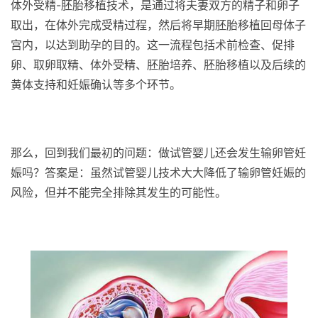
体外受精-胚胎移植技术，是通过将夫妻双方的精子和卵子
取出，在体外完成受精过程，然后将早期胚胎移植回母体子
宫内，以达到助孕的目的。这一流程包括术前检查、促排
卵、取卵取精、体外受精、胚胎培养、胚胎移植以及后续的
黄体支持和妊娠确认等多个环节。
那么，回到我们最初的问题：做试管婴儿还会发生输卵管妊
娠吗？答案是：虽然试管婴儿技术大大降低了输卵管妊娠的
风险，但并不能完全排除其发生的可能性。