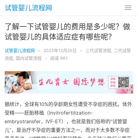
试管婴儿流程网
了解一下试管婴儿的费用是多少呢？做
试管婴儿的具体适应症有哪些呢？
试管婴儿流程网
•
2023年12月25日
•
三代试管流程
,
二代试管
流程
,
国内试管流程
•
阅读 961
据统计，全球有10%的孕龄期女性遭受不孕症的困扰。体外
受精——胚胎移植（Invitrofertilization-
embryotransfer，IVF-ET），也就是我们俗称的“试管婴
儿”，是治疗不孕症的重要方法之一，而对于大多数不孕症