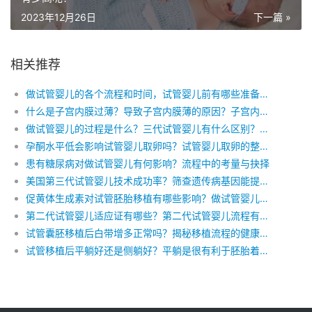
2023年12月26日
下一篇 »
相关推荐
做试管婴儿的各个流程和时间，试管婴儿前有哪些准备工作
什么是子宫内膜过薄？导致子宫内膜薄的原因？子宫内膜薄可以做试管婴儿吗?
做试管婴儿的过程是什么？三代试管婴儿有什么区别？三代试管婴儿成功率高吗？
孕酮水平低会影响试管婴儿取卵吗？试管婴儿取卵的整个流程是怎么样的
患有糖尿病对做试管婴儿有何影响？流程中的考量与抉择
美国第三代试管婴儿技术成功率？筛查遗传病基因能提高试管婴儿成功率？
促黄体生成素对试管胚胎移植有哪些影响？做试管婴儿的流程是怎么样的？
第二代试管婴儿适应证有哪些？第二代试管婴儿流程有哪些步骤？
试管囊胚移植后白带增多正常吗？揭秘移植流程的健康信号
试管移植后平躺好还是侧躺好？平躺是很有利于胚胎着床的！