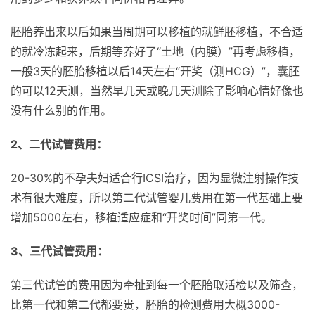
胚胎养出来以后如果当周期可以移植的就鲜胚移植，不合适
的就冷冻起来，后期等养好了“土地（内膜）”再考虑移植，
一般3天的胚胎移植以后14天左右“开奖（测HCG）”，囊胚
的可以12天测，当然早几天或晚几天测除了影响心情好像也
没有什么别的作用。
2、二代试管费用：
20-30%的不孕夫妇适合行ICSI治疗，因为显微注射操作技
术有很大难度，所以第二代试管婴儿费用在第一代基础上要
增加5000左右，移植适应症和“开奖时间”同第一代。
3、三代试管费用：
第三代试管的费用因为牵扯到每一个胚胎取活检以及筛查，
比第一代和第二代都要贵，胚胎的检测费用大概3000-