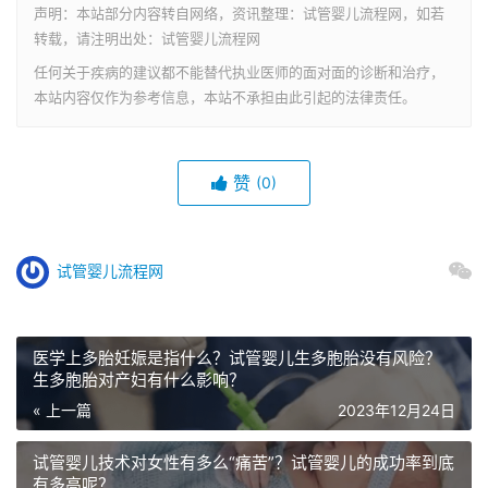
声明：本站部分内容转自网络，资讯整理：试管婴儿流程网，如若
转载，请注明出处：试管婴儿流程网
任何关于疾病的建议都不能替代执业医师的面对面的诊断和治疗，
本站内容仅作为参考信息，本站不承担由此引起的法律责任。
赞
(0)
试管婴儿流程网
医学上多胎妊娠是指什么？试管婴儿生多胞胎没有风险？
生多胞胎对产妇有什么影响？
« 上一篇
2023年12月24日
试管婴儿技术对女性有多么“痛苦”？试管婴儿的成功率到底
有多高呢？