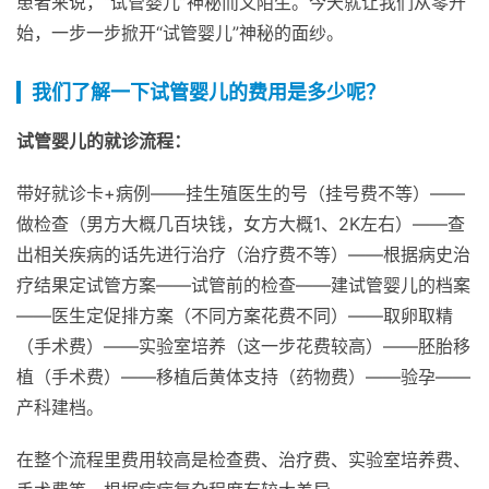
患者来说，“试管婴儿”神秘而又陌生。今天就让我们从零开
始，一步一步掀开“试管婴儿”神秘的面纱。
我们了解一下试管婴儿的费用是多少呢？
试管婴儿的就诊流程：
带好就诊卡+病例——挂生殖医生的号（挂号费不等）——
做检查（男方大概几百块钱，女方大概1、2K左右）——查
出相关疾病的话先进行治疗（治疗费不等）——根据病史治
疗结果定试管方案——试管前的检查——建试管婴儿的档案
——医生定促排方案（不同方案花费不同）——取卵取精
（手术费）——实验室培养（这一步花费较高）——胚胎移
植（手术费）——移植后黄体支持（药物费）——验孕——
产科建档。
在整个流程里费用较高是检查费、治疗费、实验室培养费、